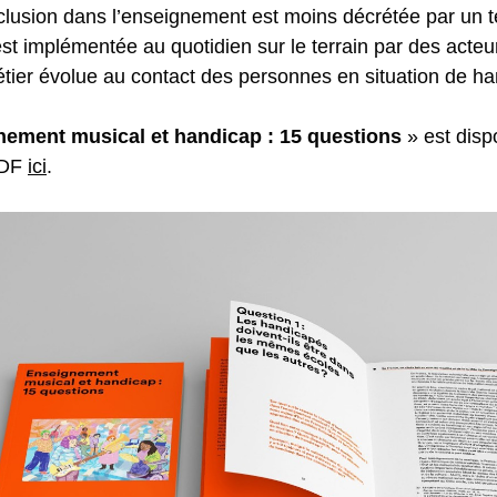
nclusion dans l’enseignement est moins décrétée par un t
est implémentée au quotidien sur le terrain par des acteur
étier évolue au contact des personnes en situation de ha
ement musical et handicap : 15 questions
» est disp
PDF
ici
.