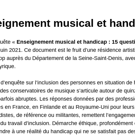
ignement musical et hand
quête «
Enseignement musical et handicap : 15 quest
juin 2021. Ce document est le fruit d’une résidence arti
op auprès du Département de la Seine-Saint-Denis, avec
yrique.
l d’enquête sur l’inclusion des personnes en situation d
 des conservatoires de musique s’articule autour de qui
parfois abruptes. Les réponses données par des profes­si
s en France, en Finlande et au Royaume-Uni pour leurs
istes, de référence ou militantes, remettent l’engagemen
 du travail d’inclusion. Démarche éthique, profondément
ndre à une réalité du handicap qui ne se satisfait pas d