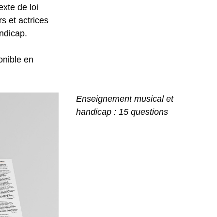
exte de loi
s et actrices
ndicap.
onible en
Enseignement musical et
handicap : 15 questions